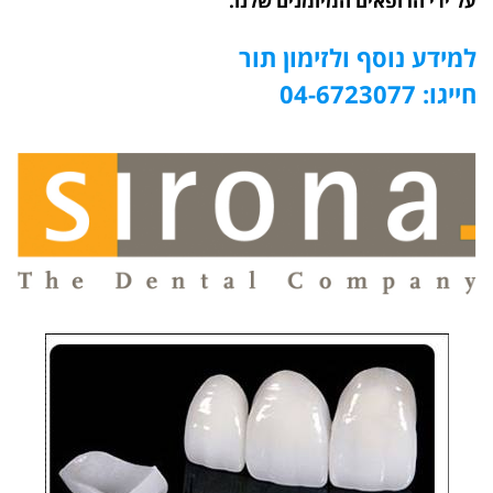
על ידי הרופאים המיומנים שלנו.
למידע נוסף ולזימון תור
חייגו: 04-6723077