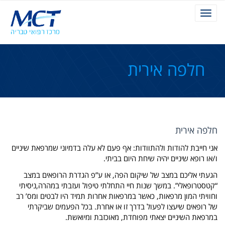
Toggle
navigation
חלפה אירית
חלפה אירית
אני חייבת להודות ולהתוודות: אף פעם לא עלה בדמיוני שמרפאת שיניים
ו/או רופא שיניים יהיה שיחת היום בביתי.
הגעתי אליכם במצב של שיקום הפה, או ע”פ הגדרת הרופאים במצב
“קטסטרופאלי”. במשך שנות חיי התחלתי טיפול ועזבתי במהרה,
ניסיתי
וחוויתי המון מרפאות, כאשר במרפאות אחרות תמיד היו לבטים ומס’ רב
של רופאים שיעצו לפעול בדרך זו או אחרת. בכל הפעמים שביקרתי
במרפאת השיניים יצאתי מפוחדת, מאוכזבת ומיואשת.