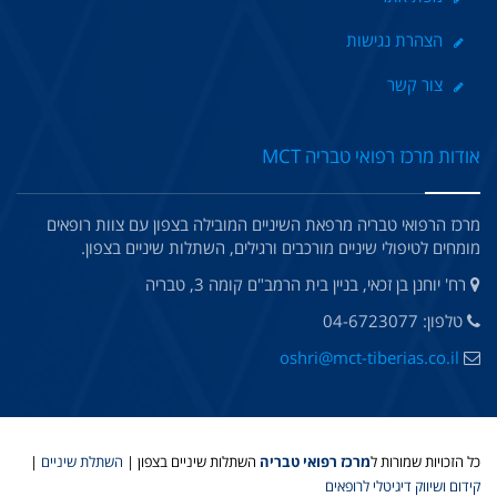
הצהרת נגישות
צור קשר
אודות מרכז רפואי טבריה MCT
מרכז הרפואי טבריה מרפאת השיניים המובילה בצפון עם צוות רופאים
מומחים לטיפולי שיניים מורכבים ורגילים, השתלות שיניים בצפון.
רח' יוחנן בן זכאי, בניין בית הרמב"ם קומה 3, טבריה
טלפון: 04-6723077
oshri@mct-tiberias.co.il
כל הזכויות שמורות ל
מרכז רפואי טבריה
השתלות שיניים בצפון |
השתלת שיניים
|
קידום ושיווק דיגיטלי לרופאים